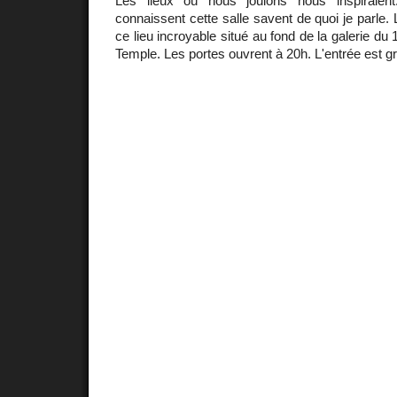
Les lieux où nous jouions nous inspiraien
connaissent cette salle savent de quoi je parle.
ce lieu incroyable situé au fond de la galerie d
Temple. Les portes ouvrent à 20h. L'entrée est gr