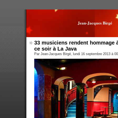
Jean-Jacques Birgé
33 musiciens rendent hommage à
ce soir à La Java
Par Jean-Jacques Birgé, lundi 16 septembre 2013 à 0