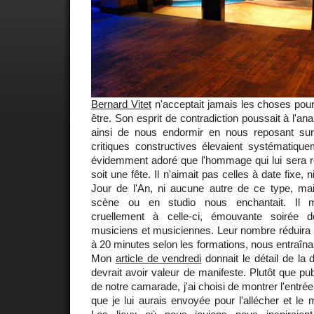
Bernard Vitet
n'acceptait jamais les choses pour
être. Son esprit de contradiction poussait à l'an
ainsi de nous endormir en nous reposant sur
critiques constructives élevaient systématiquem
évidemment adoré que l'hommage qui lui sera r
soit une fête. Il n'aimait pas celles à date fixe, n
Jour de l'An, ni aucune autre de ce type, ma
scène ou en studio nous enchantait. Il 
cruellement à celle-ci, émouvante soirée
musiciens et musiciennes. Leur nombre réduira l
à 20 minutes selon les formations, nous entraîna
Mon
article de vendredi
donnait le détail de la d
devrait avoir valeur de manifeste. Plutôt que pu
de notre camarade, j'ai choisi de montrer l'entré
que je lui aurais envoyée pour l'allécher et le 