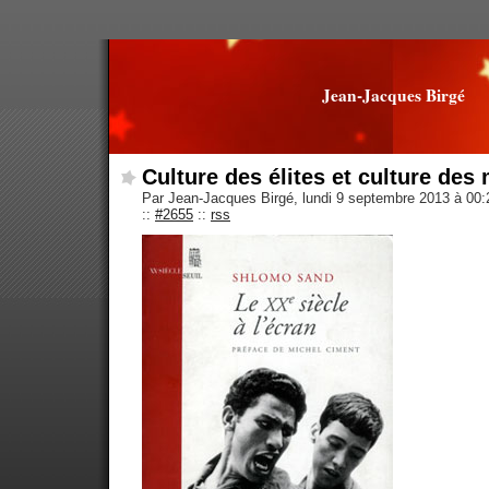
Jean-Jacques Birgé
Culture des élites et culture des
Par Jean-Jacques Birgé, lundi 9 septembre 2013 à 00
::
#2655
::
rss