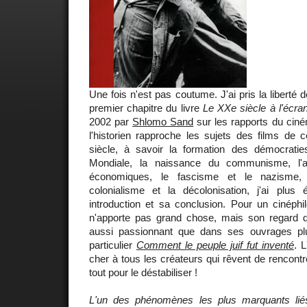
Une fois n'est pas coutume. J'ai pris la liberté d
premier chapitre du livre
Le XXe siècle à l'écra
2002 par
Shlomo Sand
sur les rapports du ciném
l'historien rapproche les sujets des films de 
siècle, à savoir la formation des démocrati
Mondiale, la naissance du communisme, l'
économiques, le fascisme et le nazisme, 
colonialisme et la décolonisation, j'ai plus
introduction et sa conclusion. Pour un cinéphi
n'apporte pas grand chose, mais son regard dis
aussi passionnant que dans ses ouvrages p
particulier
Comment le peuple juif fut inventé
. L
cher à tous les créateurs qui rêvent de rencontre
tout pour le déstabiliser !
L'un des phénomènes les plus marquants lié