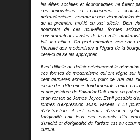
les élites sociales et économiques ne furent 
ces innovations et continuèrent à «con
prémodernistes, comme le bon vieux néoclassi
de la première moitié du xix' siècle. Bien vit
nourrirent de ces nouvelles formes artisti
consommateurs avides de la révolte moderniste 
fait, les cibles. On peut constater, non sans u
l'hostilité des modernistes à l'égard de la bour
celle-ci de se les approprier.
Il est difficile de définir précisément le dénom
ces formes de modernisme qui ont régné sur la
cent dernières années. Du point de vue des id
existe des différences fondamentales entre un 
et une peinture de Salvador Dali, entre un poè
et un roman de James Joyce. Est-il possible d'a
formes d'expression aussi variées ? Et pour
d'abstraction, il est permis d'avancer qu
l'originalité unit tous ces courants dits «m
d'unicité et d'originalité de l'artiste est au cœu
culture.