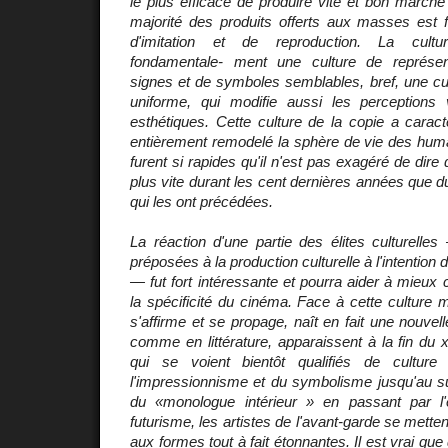
le plus efficace de produire vite et bon marché 
majorité des produits offerts aux masses est 
d'imitation et de reproduction. La cult
fondamentale- ment une culture de représen
signes et de symboles semblables, bref, une c
uniforme, qui modifie aussi les perceptions 
esthétiques. Cette culture de la copie a caracté
entièrement remodelé la sphère de vie des hu
furent si rapides qu'il n'est pas exagéré de dir
plus vite durant les cent dernières années que d
qui les ont précédées.
La réaction d'une partie des élites culturelles 
préposées à la production culturelle à l'intention
— fut fort intéressante et pourra aider à mieux 
la spécificité du cinéma. Face à cette culture 
s'affirme et se propage, naît en fait une nouvelle
comme en littérature, apparaissent à la fin du x
qui se voient bientôt qualifiés de cultur
l'impressionnisme et du symbolisme jusqu'au s
du «monologue intérieur » en passant par l'
futurisme, les artistes de l'avant-garde se metten
aux formes tout à fait étonnantes. Il est vrai q