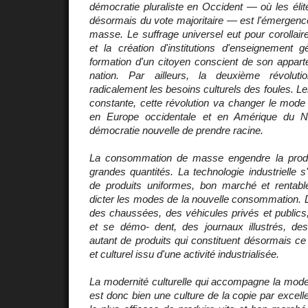
démocratie pluraliste en Occident — où les élit
désormais du vote majoritaire — est l'émergence
masse. Le suffrage universel eut pour corollaire l
et la création d'institutions d'enseignement g
formation d'un citoyen conscient de son appart
nation. Par ailleurs, la deuxième révolutio
radicalement les besoins culturels des foules. L
constante, cette révolution va changer le mode
en Europe occidentale et en Amérique du N
démocratie nouvelle de prendre racine.
La consommation de masse engendre la produ
grandes quantités. La technologie industrielle s'
de produits uniformes, bon marché et rentab
dicter les modes de la nouvelle consommation. 
des chaussées, des véhicules privés et publics,
et se démo- dent, des journaux illustrés, de
autant de produits qui constituent désormais ce
et culturel issu d'une activité industrialisée.
La modernité culturelle qui accompagne la mode
est donc bien une culture de la copie par excel