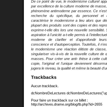
De ce point de vue, le modernisme culturel app
par excellence de la culture moderne de masse,
phénomène antimoderne par essence. Ce n'est 
recherche du spécifique, du personnel et de
caractérise le modernisme a lieu alors que dé
plupart des produits sont des copies et des repr
exprime-t-elle dès lors une nouvelle sensibilité.
aspiration à l'unicité a-t-elle permis à l'intellectue
moderne de clarifier et d'approfondir leu
conscience et d'autoperception. Toutefois, il n'e
le modernisme une réaction élitiste de classe,
singulariser vis-à-vis de la nouvelle culture de 
masses. Pour créer une anti- thèse à cette cul
copie, l'original et l'unique deviennent désorma
jugera le niveau, la qualité et même la beauté d'
Trackbacks
Aucun trackback.
dcNombreDeLectures dcNombreDeLectures("upd
Pour faire un trackback sur ce billet :
http://archives.drame.org/blog/tb.php?id=2655