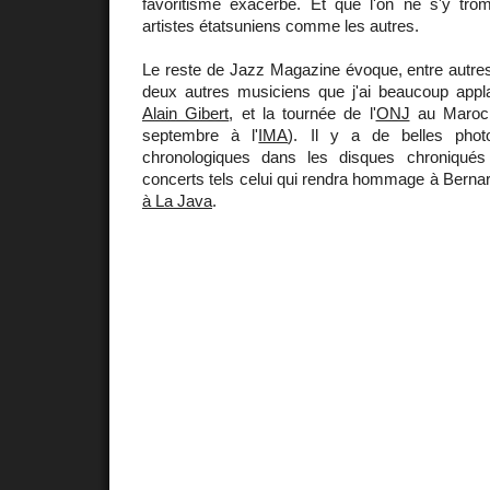
favoritisme exacerbé. Et que l'on ne s'y trom
artistes étatsuniens comme les autres.
Le reste de Jazz Magazine évoque, entre autres, 
deux autres musiciens que j'ai beaucoup appl
Alain Gibert
, et la tournée de l'
ONJ
au Maroc 
septembre à l'
IMA
). Il y a de belles phot
chronologiques dans les disques chroniqué
concerts tels celui qui rendra hommage à Bernar
à La Java
.