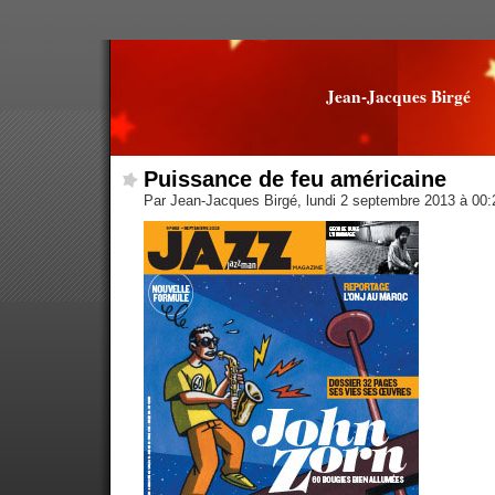
Jean-Jacques Birgé
Puissance de feu américaine
Par Jean-Jacques Birgé, lundi 2 septembre 2013 à 00