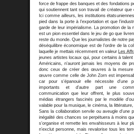
force de frappe des banques et des fondations po
qui soutiennent tant son travail de créateur que
Ici comme ailleurs, les institutions étatsuniennes
pied dans la porte à l'exportation et que l'industri
garde de leur impérialisme. La promotion de la
est un pion essentiel dans le jeu de go que livren
reste du monde. Que les journalistes de notre p
déséquilibre économique est de l'ordre de la col
laquelle je mettais récemment en valeur
Les Aff
jeunes artistes locaux qui, pour certains à talent
Américains, n'auront jamais les moyens de prom
donc ceux de créer des œuvres à la mesure 
œuvre comme celle de John Zorn est impensa
car pour s'épanouir elle nécessite d'une 
importants et d'autre part une commun
communication que leur offrent, le plus souv
médias étrangers fascinés par le modèle d'outr
valable pour la musique, le cinéma, la littérature, 
Sans la collaboration servile ou aveugle d'une p
inégalité des chances se perpétuera à moins que 
s'organise et remette les envahisseurs à leur pl
n'exclut personne, mais revalorise tous les terr