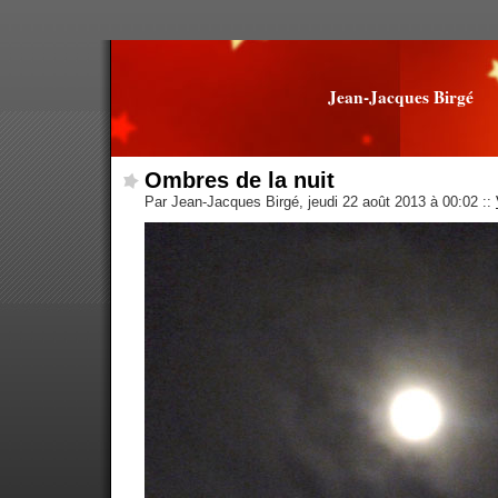
Jean-Jacques Birgé
Ombres de la nuit
Par Jean-Jacques Birgé, jeudi 22 août 2013 à 00:02
::