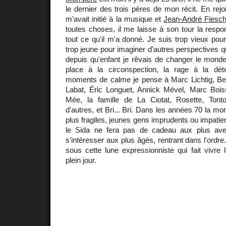
le dernier des trois pères de mon récit. En rej
m'avait initié à la musique et
Jean-André Fiesch
toutes choses, il me laisse à son tour la respon
tout ce qu'il m'a donné. Je suis trop vieux pou
trop jeune pour imaginer d'autres perspectives q
depuis qu'enfant je rêvais de changer le monde
place à la circonspection, la rage à la dé
moments de calme je pense à Marc Lichtig, Bern
Labat, Éric Longuet, Annick Mével, Marc Boi
Mée, la famille de La Ciotat, Rosette, Tonto
d'autres, et Bri... Bri. Dans les années 70 la mo
plus fragiles, jeunes gens imprudents ou impatie
le Sida ne fera pas de cadeau aux plus aven
s'intéresser aux plus âgés, rentrant dans l'ord
sous cette lune expressionniste qui fait viv
plein jour.