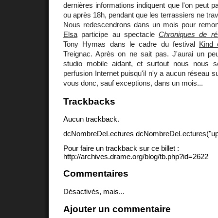
dernières informations indiquent que l'on peut p
ou après 18h, pendant que les terrassiers ne trava
Nous redescendrons dans un mois pour remont
Elsa
participe au spectacle
Chroniques de ré
Tony Hymas dans le cadre du festival
Kind 
Treignac. Après on ne sait pas. J'aurai un peu
studio mobile aidant, et surtout nous nous s
perfusion Internet puisqu'il n'y a aucun réseau s
vous donc, sauf exceptions, dans un mois...
Trackbacks
Aucun trackback.
dcNombreDeLectures dcNombreDeLectures("upd
Pour faire un trackback sur ce billet :
http://archives.drame.org/blog/tb.php?id=2622
Commentaires
Désactivés, mais...
Ajouter un commentaire