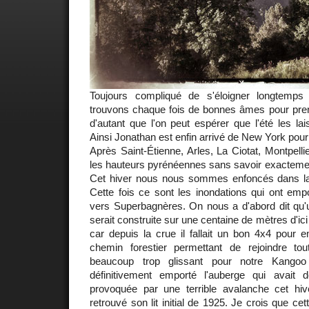
Toujours compliqué de s'éloigner longtemp
trouvons chaque fois de bonnes âmes pour pren
d'autant que l'on peut espérer que l'été les lais
Ainsi Jonathan est enfin arrivé de New York pour p
Après Saint-Étienne, Arles, La Ciotat, Montpell
les hauteurs pyrénéennes sans savoir exactemen
Cet hiver nous nous sommes enfoncés dans la ne
Cette fois ce sont les inondations qui ont emp
vers Superbagnères. On nous a d'abord dit qu
serait construite sur une centaine de mètres d'ici
car depuis la crue il fallait un bon 4x4 pour 
chemin forestier permettant de rejoindre 
beaucoup trop glissant pour notre Kango
définitivement emporté l'auberge qui avait 
provoquée par une terrible avalanche cet hi
retrouvé son lit initial de 1925. Je crois que cett