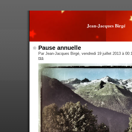
Jean-Jacques Birgé
Pause annuelle
Par Jean-Jacques Birgé, vendredi 19 juillet 2013 à 00
rss