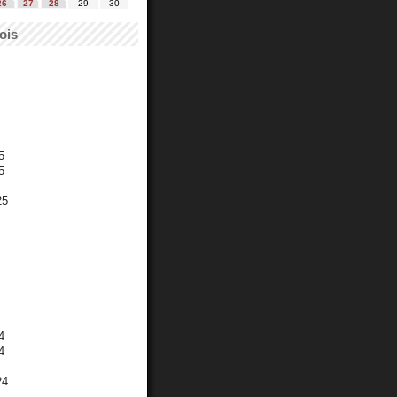
26
27
28
29
30
ois
5
5
25
4
4
24