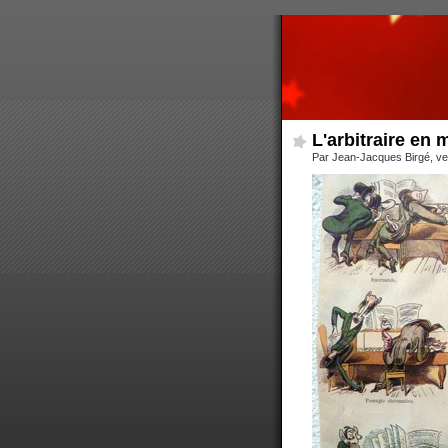
L'arbitraire en
Par Jean-Jacques Birgé, ve