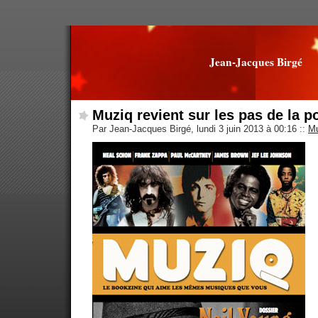
Jean-Jacques Birgé
Muziq revient sur les pas de la p
Par Jean-Jacques Birgé, lundi 3 juin 2013 à 00:16
::
Mu