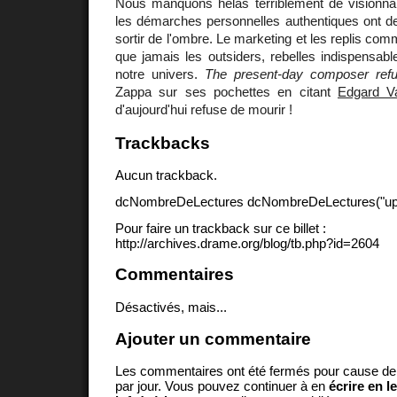
Nous manquons hélas terriblement de visionnair
les démarches personnelles authentiques ont de
sortir de l'ombre. Le marketing et les replis com
que jamais les outsiders, rebelles indispensabl
notre univers.
The present-day composer refu
Zappa sur ses pochettes en citant
Edgard V
d'aujourd'hui refuse de mourir !
Trackbacks
Aucun trackback.
dcNombreDeLectures dcNombreDeLectures("upd
Pour faire un trackback sur ce billet :
http://archives.drame.org/blog/tb.php?id=2604
Commentaires
Désactivés, mais...
Ajouter un commentaire
Les commentaires ont été fermés pour cause d
par jour. Vous pouvez continuer à en
écrire en l