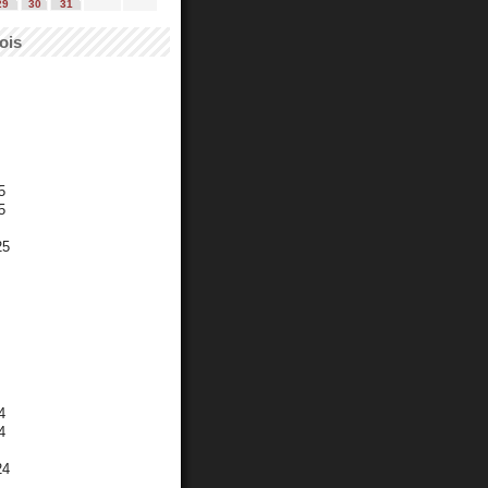
29
30
31
ois
5
5
25
4
4
24