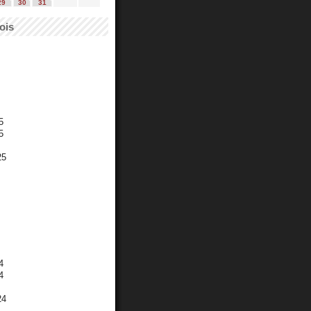
29
30
31
ois
5
5
25
4
4
24