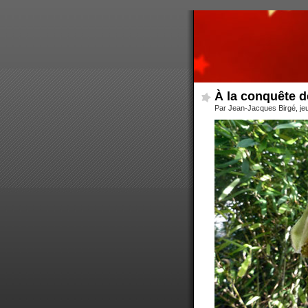
À la conquête 
Par Jean-Jacques Birgé, je