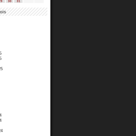
29
30
31
ois
5
5
25
4
4
24