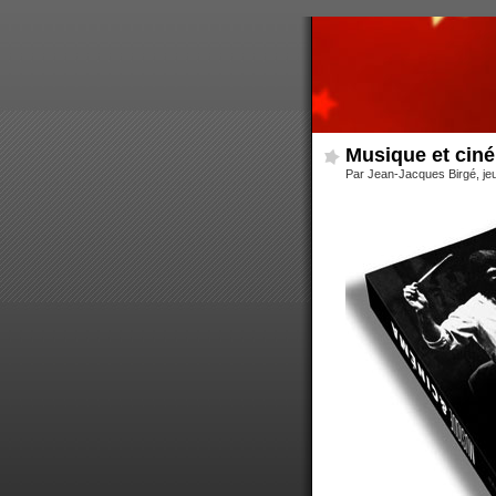
Musique et ciné
Par Jean-Jacques Birgé, je