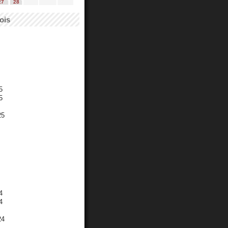
27
28
ois
5
5
25
4
4
24