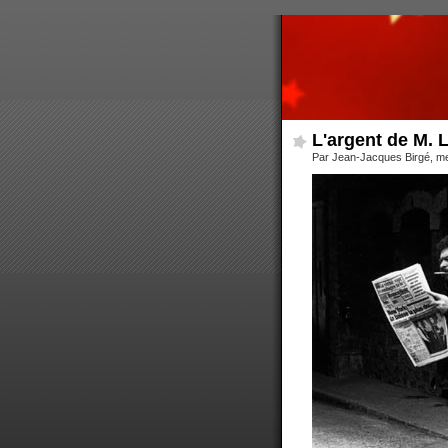
L'argent de M. L
Par Jean-Jacques Birgé, me