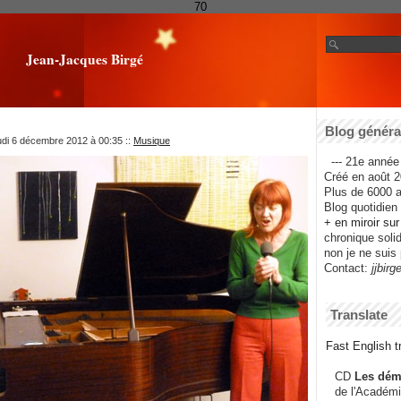
70
Jean-Jacques Birgé
Blog général
udi 6 décembre 2012 à 00:35
::
Musique
--- 21e année 
Créé en août 2
Plus de 6000 ar
Blog quotidien f
+ en miroir su
chronique solida
non je ne suis 
Contact:
jjbirg
Translate
Fast English tr
CD
Les dém
de l'Académi