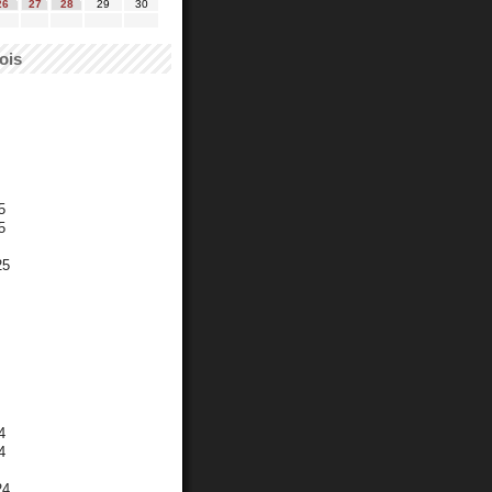
26
27
28
29
30
ois
5
5
25
4
4
24