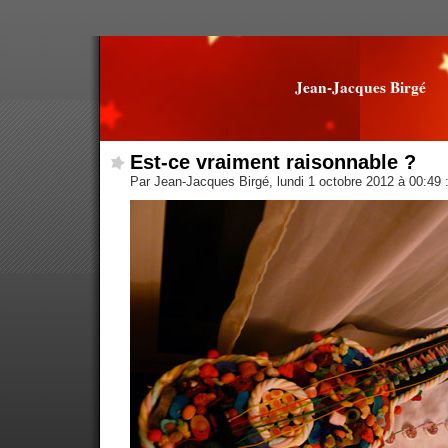
Jean-Jacques Birgé
Est-ce vraiment raisonnable ?
Par Jean-Jacques Birgé, lundi 1 octobre 2012 à 00:49