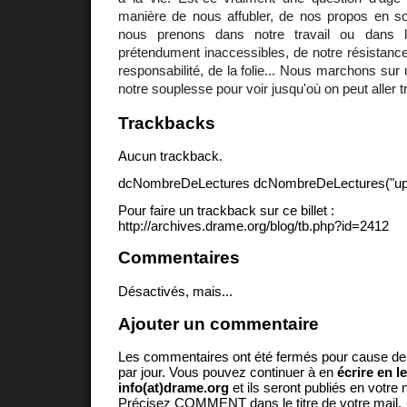
manière de nous affubler, de nos propos en so
nous prenons dans notre travail ou dans 
prétendument inaccessibles, de notre résistance 
responsabilité, de la folie... Nous marchons sur 
notre souplesse pour voir jusqu'où on peut aller tr
Trackbacks
Aucun trackback.
dcNombreDeLectures dcNombreDeLectures("upd
Pour faire un trackback sur ce billet :
http://archives.drame.org/blog/tb.php?id=2412
Commentaires
Désactivés, mais...
Ajouter un commentaire
Les commentaires ont été fermés pour cause d
par jour. Vous pouvez continuer à en
écrire en l
info(at)drame.org
et ils seront publiés en votr
Précisez COMMENT dans le titre de votre mail.