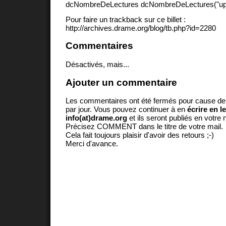
dcNombreDeLectures dcNombreDeLectures("upd
Pour faire un trackback sur ce billet :
http://archives.drame.org/blog/tb.php?id=2280
Commentaires
Désactivés, mais...
Ajouter un commentaire
Les commentaires ont été fermés pour cause d
par jour. Vous pouvez continuer à en
écrire en l
info(at)drame.org
et ils seront publiés en votr
Précisez COMMENT dans le titre de votre mail.
Cela fait toujours plaisir d'avoir des retours ;-)
Merci d'avance.