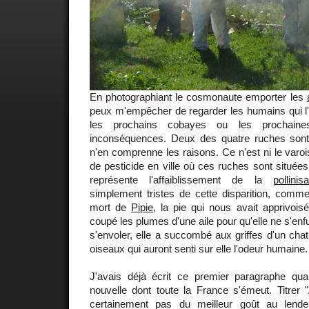
En photographiant le cosmonaute emporter les
peux m'empêcher de regarder les humains qui
les prochains cobayes ou les prochaine
inconséquences. Deux des quatre ruches sont
n'en comprenne les raisons. Ce n'est ni le varois 
de pesticide en ville où ces ruches sont situées
représente l'affaiblissement de la
pollinisa
simplement tristes de cette disparition, comm
mort de
Pipie
, la pie qui nous avait apprivoisé
coupé les plumes d'une aile pour qu'elle ne s'enfu
s'envoler, elle a succombé aux griffes d'un cha
oiseaux qui auront senti sur elle l'odeur humaine.
J'avais déjà écrit ce premier paragraphe quand
nouvelle dont toute la France s'émeut. Titrer "À
certainement pas du meilleur goût au lend