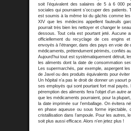
soit l'équivalent des salaires de 5 à 6 000 p
sociales qui pourraient s'occuper des patients. T
est soumis à la même loi du gâchis comme les
XIV que les médecins appellent fauteuils gard
pourrait très bien les nettoyer et changer le seau
dessous. Tout cela est pourtant jeté. Aucune a
officiellement du recyclage de ces engins e
envoyés à l'étranger, dans des pays en voie de
médicaments, prétendument périmés, confiés a
Aujourd'hui tout est systématiquement détruit,
les aliments dont la date de consommation sera
Les supermarchés, par exemple, aspergent les 
de Javel ou des produits équivalents pour éviter 
Un hôpital n'a pas le droit de donner un yaourt p
ses employés qui sont pourtant fort mal payés. 
péremption des aliments fera l'objet d'un autre art
que les médicaments pourraient, pour la plupart, 
la date imprimée sur l'emballage. On évitera n
en phase aqueuse ou sous forme injectable, c
cristallisation dans l'ampoule. Pour les autres, le
soit plus aussi efficace. Alors n'en jetez plus !