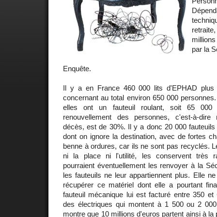
Per
Dépend
techni
retrait
millions
par la S
Enquête.
Il y a en France 460 000 lits d'EPHAD plus 
concernant au total environ 650 000 personnes.
elles ont un fauteuil roulant, soit 65 00
renouvellement des personnes, c'est-à-dir
décès, est de 30%. Il y a donc 20 000 fauteuil
dont on ignore la destination, avec de fortes cha
benne à ordures, car ils ne sont pas recyclés. Le
ni la place ni l'utilité, les conservent tr
pourraient éventuellement les renvoyer à la Séc
les fauteuils ne leur appartiennent plus. Elle 
récupérer ce matériel dont elle a pourtant finan
fauteuil mécanique lui est facturé entre 350 et
des électriques qui montent à 1 500 ou 2 000 
montre que 10 millions d'euros partent ainsi à l