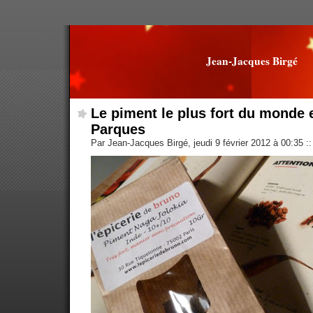
Jean-Jacques Birgé
Le piment le plus fort du monde e
Parques
Par Jean-Jacques Birgé, jeudi 9 février 2012 à 00:35
::