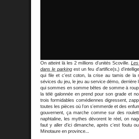
On atteint là les 2 millions d'unités Scoville.
Les
dans le parking
est un feu d'artifice(s,) d'intelli
qui file et c'est coton, la crise au tamis de l
sévices du jeu, le jeu au service démo, derrière
qui sommes en somme bêtes de somme à roupille
la télé galonnée en prend pour son grade et no
trois formidables comédiennes digressent, zapp
toutes les pièces où l'on s'emmerde et des enf
gouvernent, ça marche comme sur des roulett
naphtaline, les mythes dévorent le réel, on nage
faut y aller d'ici dimanche, après c'est foutu o
Minotaure en province...