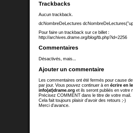
Trackbacks
Aucun trackback.
dcNombreDeLectures dcNombreDeLectures("upd
Pour faire un trackback sur ce billet :
http://archives.drame.org/blog/tb.php?id=2256
Commentaires
Désactivés, mais...
Ajouter un commentaire
Les commentaires ont été fermés pour cause d
par jour. Vous pouvez continuer à en
écrire en l
info(at)drame.org
et ils seront publiés en votr
Précisez COMMENT dans le titre de votre mail.
Cela fait toujours plaisir d'avoir des retours ;-)
Merci d'avance.