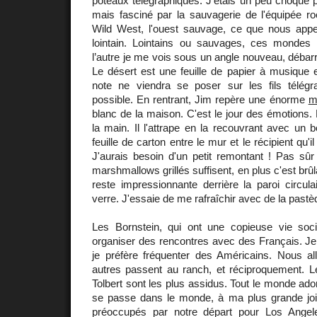
poteaux télégraphiques. J'étais un peu choqué pa
mais fasciné par la sauvagerie de l'équipée ro
Wild West, l'ouest sauvage, ce que nous appe
lointain. Lointains ou sauvages, ces mondes m
l’autre je me vois sous un angle nouveau, déba
Le désert est une feuille de papier à musique 
note ne viendra se poser sur les fils télég
possible. En rentrant, Jim repère une énorme
m
blanc de la maison. C'est le jour des émotions
la main. Il l'attrape en la recouvrant avec un b
feuille de carton entre le mur et le récipient qu'il
J'aurais besoin d'un petit remontant ! Pas sûr
marshmallows grillés suffisent, en plus c'est brûla
reste impressionnante derrière la paroi circul
verre. J'essaie de me rafraîchir avec de la pastè
Les Bornstein, qui ont une copieuse vie soc
organiser des rencontres avec des Français. Je 
je préfère fréquenter des Américains. Nous al
autres passent au ranch, et réciproquement. 
Tolbert sont les plus assidus. Tout le monde ado
se passe dans le monde, à ma plus grande j
préoccupés par notre départ pour Los Angel