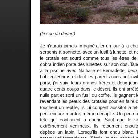
(le son du désert)
Je n'aurais jamais imaginé aller un jour à la c
serpents à sonnette, avec un fusil à lunette, et n
le crotale est sourd comme tous les êtres de
cobra indien porte des lunettes sur son dos. Tan
à la piscine avec Nathalie et Bernadette, deux
habitent Reims et dont les parents nous ont inv
party, j'ai suivi leurs grands frères et deux jeu
quatre cents coups dans le désert. Ils ont arrêté
nulle part et sorti un fusil du coffre. Ils gagnen
revendant les peaux des crotales pour en faire d
touchent un reptile, ils lui coupent aussitôt la têt
peut encore mordre, même décapité. Un peu c
tête qui continuent à courir. Sauf que le
s
extrêmement venimeux. Ils retournent ensu
dépèce un lapin. Lorsqu'ils font chou blanc, i