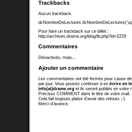
Trackbacks
Aucun trackback.
dcNombreDeLectures dcNombreDeLectures("upd
Pour faire un trackback sur ce billet :
http://archives.drame.org/blog/tb.php?id=2229
Commentaires
Désactivés, mais...
Ajouter un commentaire
Les commentaires ont été fermés pour cause d
par jour. Vous pouvez continuer à en
écrire en l
info(at)drame.org
et ils seront publiés en votr
Précisez COMMENT dans le titre de votre mail.
Cela fait toujours plaisir d'avoir des retours ;-)
Merci d'avance.