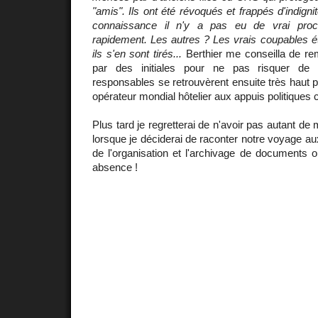
"amis". Ils ont été révoqués et frappés d'indign
connaissance il n'y a pas eu de vrai proc
rapidement. Les autres ? Les vrais coupables é
ils s'en sont tirés...
Berthier me conseilla de re
par des initiales pour ne pas risquer de 
responsables se retrouvèrent ensuite très haut 
opérateur mondial hôtelier aux appuis politiques 
Plus tard je regretterai de n'avoir pas autant de 
lorsque je déciderai de raconter notre voyage a
de l'organisation et l'archivage de documents or
absence !