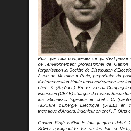
Pour que vous compreniez ce qui s'est passé il
de l'environnement professionnel de Gasto
l'organisation la Société de Distribution d'Électr
8 rue de Messine à Paris, propriétaire du post
d'interconnexion Haute tension/Moyenne tension
chef : X. (Sup'elec). En dessous la Compagnie d'
Extension (CEAE) chargée du réseau Basse tensio
aux abonnés... Ingénieur en chef : C. (Centra
Auxiliaire d'Énergie Électrique (SAEE) en 
thermique d'Angers, ingénieur en chef : F. (Arts e
Gaston Birgé coiffait le tout jusqu'au débu
SDEO, appliquant les lois sur les Juifs de Vic