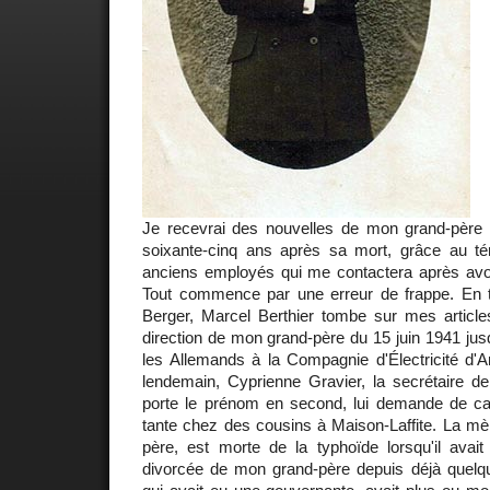
Je recevrai des nouvelles de mon grand-père 
soixante-cinq ans après sa mort, grâce au t
anciens employés qui me contactera après avo
Tout commence par une erreur de frappe. En t
Berger, Marcel Berthier tombe sur mes articles.
direction de mon grand-père du 15 juin 1941 jusq
les Allemands à la Compagnie d'Électricité d'A
lendemain, Cyprienne Gravier, la secrétaire de
porte le prénom en second, lui demande de c
tante chez des cousins à Maison-Laffite. La mè
père, est morte de la typhoïde lorsqu'il avait
divorcée de mon grand-père depuis déjà quel