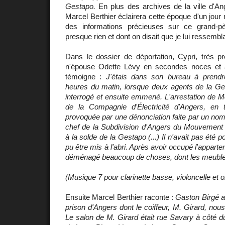
Gestapo.
En plus des archives de la ville d'An
Marcel Berthier éclairera cette époque d'un jou
des informations précieuses sur ce grand-p
presque rien et dont on disait que je lui ressembla
Dans le dossier de déportation, Cypri, très pr
n'épouse Odette Lévy en secondes noces et 
témoigne :
J'étais dans son bureau à prendr
heures du matin, lorsque deux agents de la Ges
interrogé et ensuite emmené. L'arrestation de Mo
de la Compagnie d'Électricité d'Angers, en ta
provoquée par une dénonciation faite par un 
chef de la Subdivision d'Angers du Mouvement S
à la solde de la Gestapo (...) Il n'avait pas été 
pu être mis à l'abri. Après avoir occupé l'appart
déménagé beaucoup de choses, dont les meuble
(Musique 7 pour clarinette basse, violoncelle et 
Ensuite Marcel Berthier raconte :
Gaston Birgé a
prison d'Angers dont le coiffeur, M. Girard, nou
Le salon de M. Girard était rue Savary à côté du 