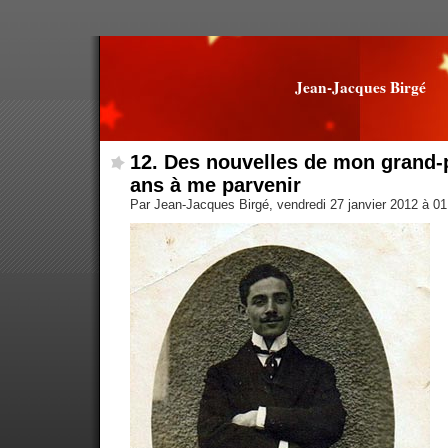
Jean-Jacques Birgé
12. Des nouvelles de mon grand-
ans à me parvenir
Par Jean-Jacques Birgé, vendredi 27 janvier 2012 à 0