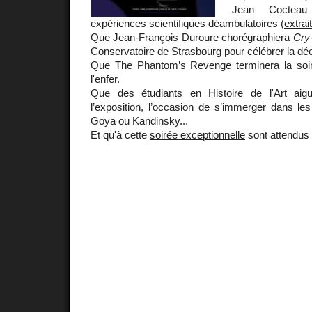
Jean Cocteau
expériences scientifiques déambulatoires (
extrai
Que Jean-François Duroure chorégraphiera
Cry-
Conservatoire de Strasbourg pour célébrer la dée
Que The Phantom’s Revenge terminera la soi
l'enfer.
Que des étudiants en Histoire de l'Art aigui
l’exposition, l’occasion de s’immerger dans le
Goya ou Kandinsky...
Et qu'à cette
soirée exceptionnelle
sont attendus 