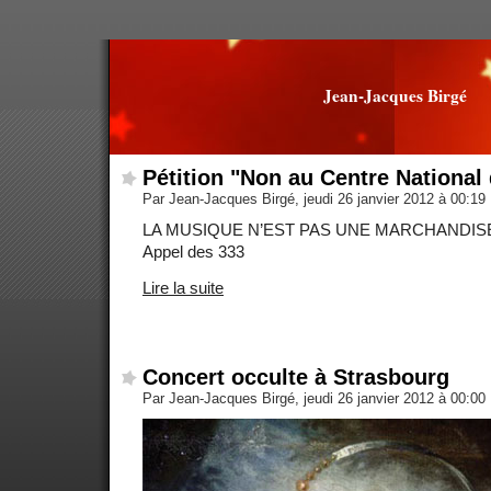
Jean-Jacques Birgé
Pétition "Non au Centre National
Par Jean-Jacques Birgé, jeudi 26 janvier 2012 à 00:19
LA MUSIQUE N’EST PAS UNE MARCHANDISE
Appel des 333
Lire la suite
Concert occulte à Strasbourg
Par Jean-Jacques Birgé, jeudi 26 janvier 2012 à 00:00