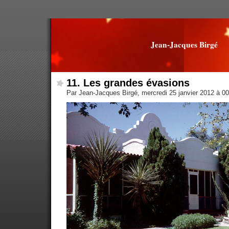
Jean-Jacques Birgé
11. Les grandes évasions
Par Jean-Jacques Birgé, mercredi 25 janvier 2012 à 0