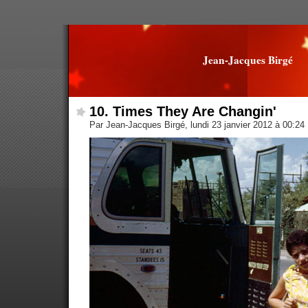
Jean-Jacques Birgé
10. Times They Are Changin'
Par Jean-Jacques Birgé, lundi 23 janvier 2012 à 00:24