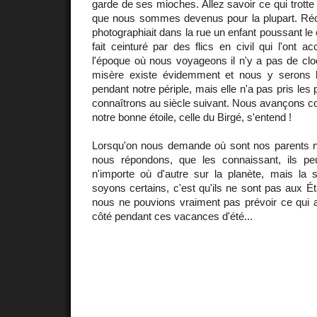
garde de ses mioches. Allez savoir ce qui trotte 
que nous sommes devenus pour la plupart. Ré
photographiait dans la rue un enfant poussant le
fait ceinturé par des flics en civil qui l'ont a
l'époque où nous voyageons il n'y a pas de clo
misère existe évidemment et nous y serons b
pendant notre périple, mais elle n'a pas pris les 
connaîtrons au siècle suivant. Nous avançons con
notre bonne étoile, celle du Birgé, s'entend !
Lorsqu'on nous demande où sont nos parents no
nous répondons, que les connaissant, ils pe
n'importe où d'autre sur la planète, mais la
soyons certains, c'est qu'ils ne sont pas aux É
nous ne pouvions vraiment pas prévoir ce qui all
côté pendant ces vacances d'été...