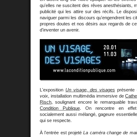
qu'elles ne suscitent des rêves anesthésiants, 
publicité qui les attire sur des récifs. Le dispo
naviguer parmi les discours qu'engendrent les ci
propres doutes et nos désirs aux regards de cet
d'inventer un avenir.
L'exposition
Un visage, des visages
présente
voix
, installation multimédia immersive de
Cathe
Risch
, soulignant encore le remarquable trava
Condition Publique
. On rencontre en effet
socialement aussi mélangé, gageure essentielle 
qui se respecte.
À l'entrée est projeté
La caméra change de ma