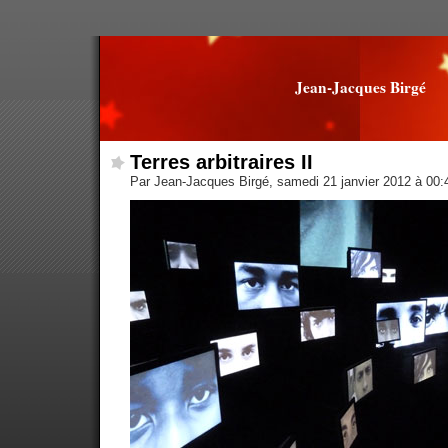
Jean-Jacques Birgé
Terres arbitraires II
Par Jean-Jacques Birgé, samedi 21 janvier 2012 à 00