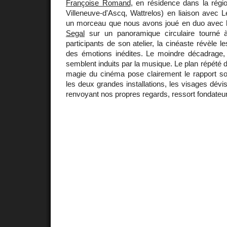
Françoise Romand
, en résidence dans la régi
Villeneuve-d'Ascq, Wattrelos) en liaison avec 
un morceau que nous avons joué en duo avec le
Segal
sur un panoramique circulaire tourné à
participants de son atelier, la cinéaste révèle l
des émotions inédites. Le moindre décadrage, u
semblent induits par la musique. Le plan répété d
magie du cinéma pose clairement le rapport 
les deux grandes installations, les visages dévi
renvoyant nos propres regards, ressort fondateu