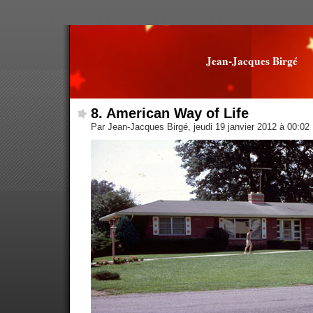
Jean-Jacques Birgé
8. American Way of Life
Par Jean-Jacques Birgé, jeudi 19 janvier 2012 à 00:02