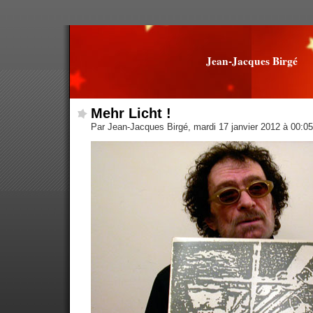
Jean-Jacques Birgé
Mehr Licht !
Par Jean-Jacques Birgé, mardi 17 janvier 2012 à 00:0