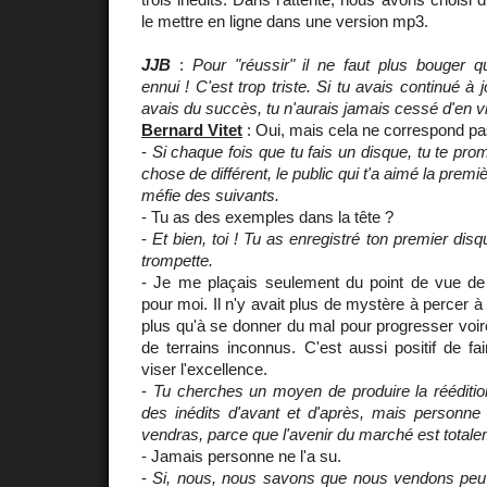
le mettre en ligne dans une version mp3.
JJB
:
Pour "réussir" il ne faut plus bouger
ennui ! C'est trop triste. Si tu avais continué 
avais du succès, tu n'aurais jamais cessé d'en v
Bernard Vitet
: Oui, mais cela ne correspond pa
-
Si chaque fois que tu fais un disque, tu te pro
chose de différent, le public qui t'a aimé la premiè
méfie des suivants.
- Tu as des exemples dans la tête ?
-
Et bien, toi ! Tu as enregistré ton premier dis
trompette.
- Je me plaçais seulement du point de vue de l
pour moi. Il n'y avait plus de mystère à percer à l
plus qu'à se donner du mal pour progresser voire
de terrains inconnus. C'est aussi positif de fai
viser l'excellence.
-
Tu cherches un moyen de produire la rééditi
des inédits d'avant et d'après, mais personne
vendras, parce que l'avenir du marché est totale
- Jamais personne ne l'a su.
-
Si, nous, nous savons que nous vendons peu