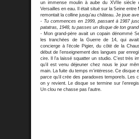
un immense moulin à aube du XVIIe siècle qu
Versailles en eau. Il était situé sur la Seine entre
remontait la colline jusqu'au château. Je joue av
-
Tu commences en 1999, passant à 1987 jusqu
patatras, 1948, tu passes un disque de ton grand-
- Mon grand-père avait un copain dénommé Se
les tranchées de la Guerre de 14, qui avai
concierge à l'école Pigier, du côté de la Chaus
début de l'enseignement des langues par enregi
cire. Il l'a laissé squatter un studio. C'est très
qu'il est venu déjeuner chez nous le jour mê
main. La fuite du temps m'intéresse. Ce disque e
parce qu'il crée des paradoxes temporels. Les c
on y revient. Le disque se termine sur l'enregis
Un clou ne chasse pas l'autre.