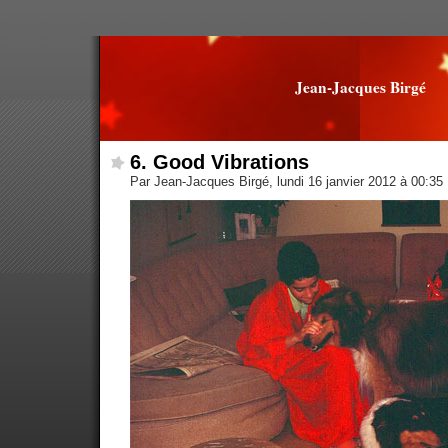
Jean-Jacques Birgé
6. Good Vibrations
Par Jean-Jacques Birgé, lundi 16 janvier 2012 à 00:35