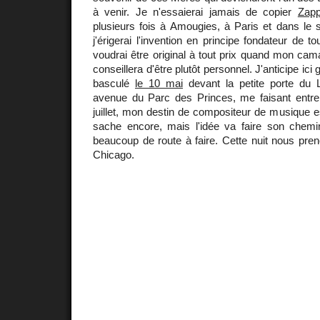
à venir. Je n'essaierai jamais de copier
Zapp
plusieurs fois à Amougies, à Paris et dans le 
j'érigerai l'invention en principe fondateur de 
voudrai être original à tout prix quand mon ca
conseillera d'être plutôt personnel. J'anticipe ic
basculé
le 10 mai
devant la petite porte du 
avenue du Parc des Princes, me faisant entrer 
juillet, mon destin de compositeur de musique es
sache encore, mais l'idée va faire son chem
beaucoup de route à faire. Cette nuit nous pre
Chicago.