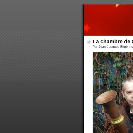
La chambre de 
Par Jean-Jacques Birgé, m