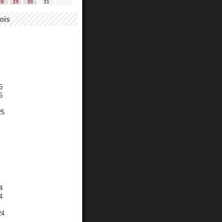
28
29
30
31
ois
5
5
25
4
4
24