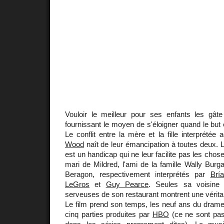
Vouloir le meilleur pour ses enfants les gâte
fournissant le moyen de s'éloigner quand le but é
Le conflit entre la mère et la fille interprétée
Wood
naît de leur émancipation à toutes deux.
est un handicap qui ne leur facilite pas les chose
mari de Mildred, l'ami de la famille Wally Bur
Beragon, respectivement interprétés par
Brí
LeGros
et
Guy Pearce
. Seules sa voisine 
serveuses de son restaurant montrent une véritabl
Le film prend son temps, les neuf ans du drame 
cinq parties produites par
HBO
(ce ne sont pa