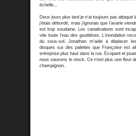
échelle...
Deux jours plus tard je n'ai toujours pas attaqué 
j'étais débordé, mais j'ignorais que l'avarie viend
est trop soudaine. Les canalisations sont inca
vite toute l'eau des gouttières. L'inondation reco
du sous-sol. Jonathan m'aide à déplacer les
disques sur des palettes que Françoise est a
entreprise plus haut dans la rue. Écopant et jouan
nous sauvons le stock. Ce n'est plus une fleur d
champignon.