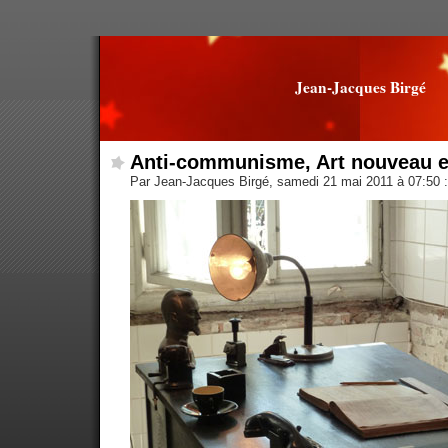
Jean-Jacques Birgé
Anti-communisme, Art nouveau e
Par Jean-Jacques Birgé, samedi 21 mai 2011 à 07:50
: