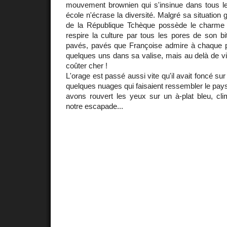
mouvement brownien qui s'insinue dans tous l
école n'écrase la diversité. Malgré sa situation 
de la République Tchèque possède le charme 
respire la culture par tous les pores de son b
pavés, pavés que Françoise admire à chaque pas.
quelques uns dans sa valise, mais au delà de vin
coûter cher !
L'orage est passé aussi vite qu'il avait foncé sur
quelques nuages qui faisaient ressembler le pay
avons rouvert les yeux sur un à-plat bleu, cli
notre escapade...