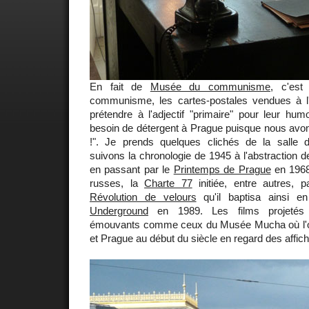
En fait de
Musée du communisme
, c'est 
communisme, les cartes-postales vendues à 
prétendre à l'adjectif "primaire" pour leur hu
besoin de détergent à Prague puisque nous avon
!". Je prends quelques clichés de la salle d'
suivons la chronologie de 1945 à l'abstraction 
en passant par le
Printemps de Prague
en 1968
russes, la
Charte 77
initiée, entre autres, 
Révolution de velours
qu'il baptisa ainsi
Underground
en 1989. Les films projetés s
émouvants comme ceux du Musée Mucha où l'on
et Prague au début du siècle en regard des affic