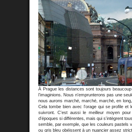
À Prague les distances sont toujours beaucoup
l'imaginions. Nous n'emprunterons pas une seul
nous aurons marché, marché, marché, en long, e
Cela tombe bien avec l'orage qui se profile et l
suivront. C'est aussi le meilleur moyen pour 
d'époques si différentes, mais qui s'intègrent tou
semble, par exemple, que les couleurs pastels ve
ou gris bleu obéissent à un nuancier assez stric