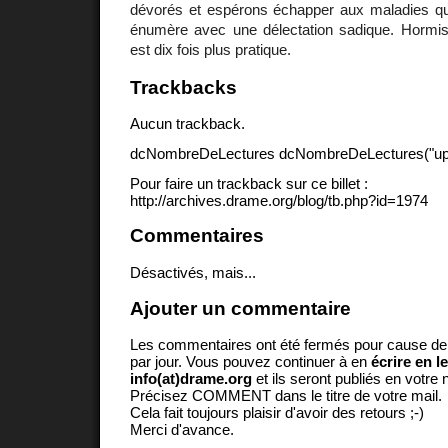
dévorés et espérons échapper aux maladies q
énumère avec une délectation sadique. Hormis 
est dix fois plus pratique.
Trackbacks
Aucun trackback.
dcNombreDeLectures dcNombreDeLectures("upd
Pour faire un trackback sur ce billet :
http://archives.drame.org/blog/tb.php?id=1974
Commentaires
Désactivés, mais...
Ajouter un commentaire
Les commentaires ont été fermés pour cause d
par jour. Vous pouvez continuer à en
écrire en l
info(at)drame.org
et ils seront publiés en votr
Précisez COMMENT dans le titre de votre mail.
Cela fait toujours plaisir d'avoir des retours ;-)
Merci d'avance.