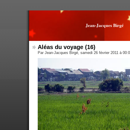
Jean-Jacques Birgé
Aléas du voyage (16)
Par Jean-Jacques Birgé, samedi 26 février 2011 à 00: