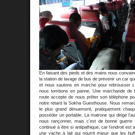
En faisant des pieds et des mains nous convainq
la station de lavage de bus de prévenir un car qui
et nous sautons en marche pour rebrousser c
nous tombons en panne. Une marchande de fru
route accepte de nous prêter son téléphone por
notre retard la Sokha Guesthouse. Nous rema
le plus grand dénuement, pratiquement cha
posséder un portable. La matrone qui dirige l'au
nous rançonner, mais c'est de bonne guerre 
continué à être si antipathique, car l'endroit est 
une vache à lait qui nourrit mieux que les buf