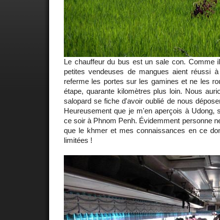
Le chauffeur du bus est un sale con. Comme il 
petites vendeuses de mangues aient réussi à 
referme les portes sur les gamines et ne les rou
étape, quarante kilomètres plus loin. Nous aur
salopard se fiche d'avoir oublié de nous dépos
Heureusement que je m'en aperçois à Udong, 
ce soir à Phnom Penh. Évidemment personne ne 
que le khmer et mes connaissances en ce dom
limitées !