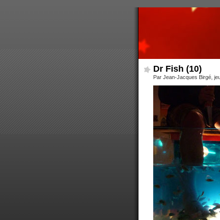
Dr Fish (10)
Par Jean-Jacques Birgé, jeu