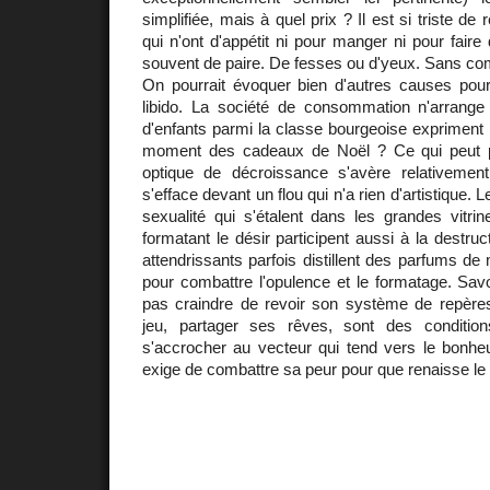
simplifiée, mais à quel prix ? Il est si triste de
qui n'ont d'appétit ni pour manger ni pour faire
souvent de paire. De fesses ou d'yeux. Sans co
On pourrait évoquer bien d'autres causes pour j
libido. La société de consommation n'arrange 
d'enfants parmi la classe bourgeoise expriment l
moment des cadeaux de Noël ? Ce qui peut p
optique de décroissance s'avère relativement 
s'efface devant un flou qui n'a rien d'artistique. 
sexualité qui s'étalent dans les grandes vitrin
formatant le désir participent aussi à la destruc
attendrissants parfois distillent des parfums de 
pour combattre l'opulence et le formatage. Savo
pas craindre de revoir son système de repères,
jeu, partager ses rêves, sont des conditi
s'accrocher au vecteur qui tend vers le bonheu
exige de combattre sa peur pour que renaisse le 