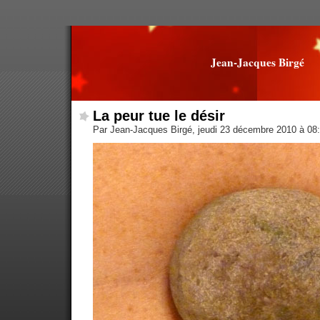
Jean-Jacques Birgé
La peur tue le désir
Par Jean-Jacques Birgé, jeudi 23 décembre 2010 à 08