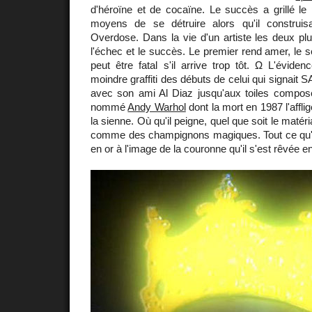
d'héroïne et de cocaïne. Le succès a grillé le p
moyens de se détruire alors qu'il construis
Overdose. Dans la vie d'un artiste les deux pl
l'échec et le succès. Le premier rend amer, le s
peut être fatal s'il arrive trop tôt. Ω L'évid
moindre graffiti des débuts de celui qui signait
avec son ami Al Diaz jusqu'aux toiles compo
nommé
Andy Warhol
dont la mort en 1987 l'affli
la sienne. Où qu'il peigne, quel que soit le matér
comme des champignons magiques. Tout ce qu'i
en or à l'image de la couronne qu'il s'est rêvée en