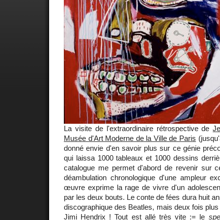
La visite de l'extraordinaire rétrospective de
Je
Musée d'Art Moderne de la Ville de Paris
(jusqu'
donné envie d'en savoir plus sur ce génie préc
qui laissa 1000 tableaux et 1000 dessins derri
catalogue me permet d'abord de revenir sur ce
déambulation chronologique d'une ampleur ex
œuvre exprime la rage de vivre d'un adolescent
par les deux bouts. Le conte de fées dura huit ans
discographique des Beatles, mais deux fois plus
Jimi Hendrix ! Tout est allé très vite := le
spe