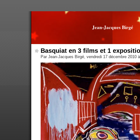
Jean-Jacques Birgé
Basquiat en 3 films et 1 expositi
Par Jean-Jacques Birgé, vendredi 17 décembre 2010 