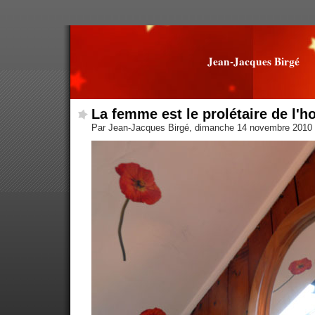
Jean-Jacques Birgé
La femme est le prolétaire de l'
Par Jean-Jacques Birgé, dimanche 14 novembre 2010