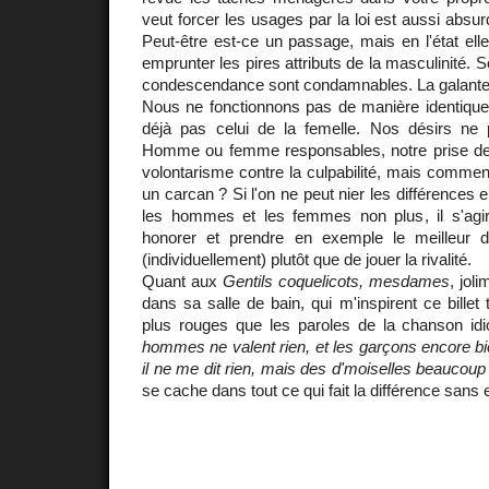
veut forcer les usages par la loi est aussi absu
Peut-être est-ce un passage, mais en l'état el
emprunter les pires attributs de la masculinité. S
condescendance sont condamnables. La galanter
Nous ne fonctionnons pas de manière identique
déjà pas celui de la femelle. Nos désirs ne
Homme ou femme responsables, notre prise de
volontarisme contre la culpabilité, mais commen
un carcan ? Si l'on ne peut nier les différences
les hommes et les femmes non plus, il s'agira
honorer et prendre en exemple le meilleur
(individuellement) plutôt que de jouer la rivalité.
Quant aux
Gentils coquelicots, mesdames
, jol
dans sa salle de bain, qui m'inspirent ce billet
plus rouges que les paroles de la chanson id
hommes ne valent rien, et les garçons encore b
il ne me dit rien, mais des d'moiselles beaucoup
se cache dans tout ce qui fait la différence sans 