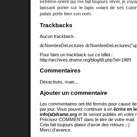
extrême-orient qui me fait toujours rêver, je voy
laissant porter sur le tapis volant de ses cui
palais porte bien son nom.
Trackbacks
Aucun trackback.
dcNombreDeLectures dcNombreDeLectures("upd
Pour faire un trackback sur ce billet :
http://archives.drame.org/blog/tb.php?id=1889
Commentaires
Désactivés, mais...
Ajouter un commentaire
Les commentaires ont été fermés pour cause d
par jour. Vous pouvez continuer à en
écrire en l
info(at)drame.org
et ils seront publiés en votr
Précisez COMMENT dans le titre de votre mail.
Cela fait toujours plaisir d'avoir des retours ;-)
Merci d'avance.