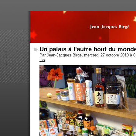
Jean-Jacques Birgé
Un palais à l'autre bout du mond
Par Jean-Jacques Birgé, mercredi 27 octobre 2010 à 
rss