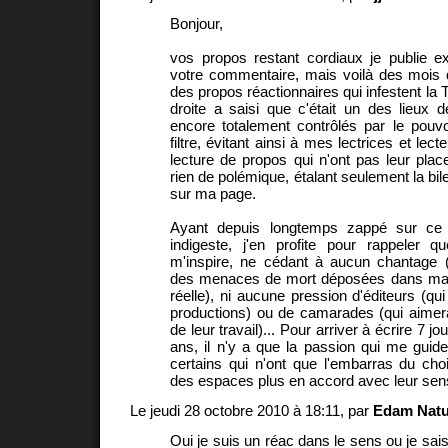
Bonjour,
vos propos restant cordiaux je publie e
votre commentaire, mais voilà des mois
des propos réactionnaires qui infestent la T
droite a saisi que c'était un des lieux 
encore totalement contrôlés par le pouvo
filtre, évitant ainsi à mes lectrices et lect
lecture de propos qui n'ont pas leur place 
rien de polémique, étalant seulement la bil
sur ma page.
Ayant depuis longtemps zappé sur ce
indigeste, j'en profite pour rappeler q
m'inspire, ne cédant à aucun chantage (
des menaces de mort déposées dans ma b
réelle), ni aucune pression d'éditeurs (qu
productions) ou de camarades (qui aimera
de leur travail)... Pour arriver à écrire 7 j
ans, il n'y a que la passion qui me guide
certains qui n'ont que l'embarras du cho
des espaces plus en accord avec leur sensi
Le jeudi 28 octobre 2010 à 18:11, par
Edam Natu
Oui je suis un réac dans le sens ou je sais