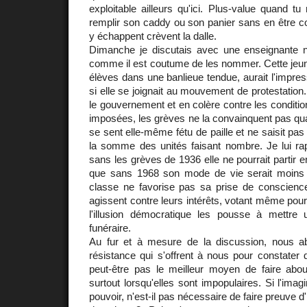
exploitable ailleurs qu'ici. Plus-value quand 
remplir son caddy ou son panier sans en être c
y échappent crèvent la dalle.
Dimanche je discutais avec une enseignante n
comme il est coutume de les nommer. Cette jeu
élèves dans une banlieue tendue, aurait l'impre
si elle se joignait au mouvement de protestation.
le gouvernement et en colère contre les conditions
imposées, les grèves ne la convainquent pas quant
se sent elle-même fétu de paille et ne saisit pas q
la somme des unités faisant nombre. Je lui r
sans les grèves de 1936 elle ne pourrait partir 
que sans 1968 son mode de vie serait moins 
classe ne favorise pas sa prise de conscience,
agissent contre leurs intérêts, votant même pou
l'illusion démocratique les pousse à mettre u
funéraire.
Au fur et à mesure de la discussion, nous 
résistance qui s'offrent à nous pour constater
peut-être pas le meilleur moyen de faire about
surtout lorsqu'elles sont impopulaires. Si l'imagi
pouvoir, n'est-il pas nécessaire de faire preuve d