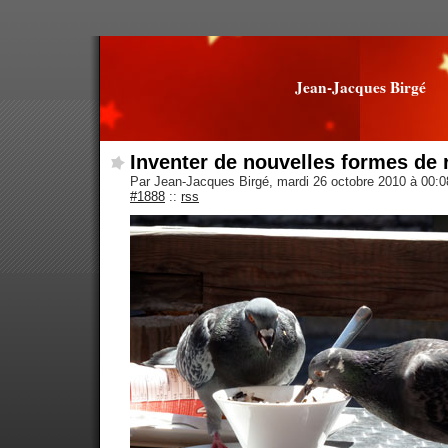
Jean-Jacques Birgé
Inventer de nouvelles formes de 
Par Jean-Jacques Birgé, mardi 26 octobre 2010 à 00:
#1888
::
rss