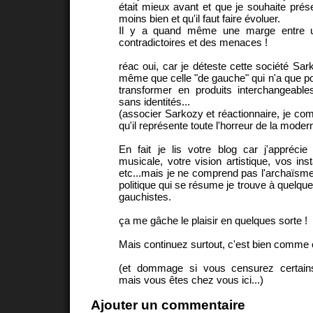
était mieux avant et que je souhaite prése
moins bien et qu'il faut faire évoluer.
Il y a quand même une marge entre u
contradictoires et des menaces !
réac oui, car je déteste cette société Sar
même que celle "de gauche" qui n'a que po
transformer en produits interchangeables
sans identités...
(associer Sarkozy et réactionnaire, je co
qu'il représente toute l'horreur de la modern
En fait je lis votre blog car j'apprécie
musicale, votre vision artistique, vos ins
etc...mais je ne comprend pas l'archaïsm
politique qui se résume je trouve à quelq
gauchistes.
ça me gâche le plaisir en quelques sorte !
Mais continuez surtout, c'est bien comme 
(et dommage si vous censurez certain
mais vous êtes chez vous ici...)
Ajouter un commentaire