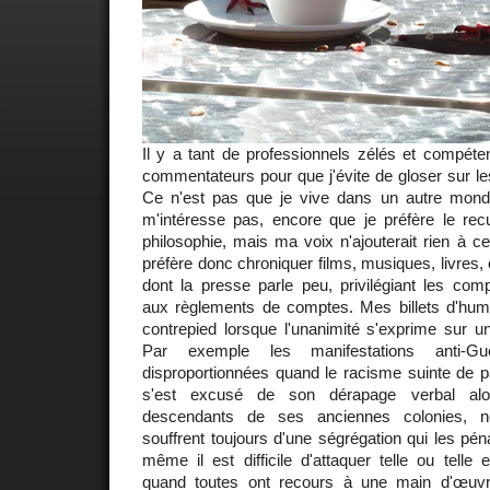
Il y a tant de professionnels zélés et compéte
commentateurs pour que j'évite de gloser sur les
Ce n'est pas que je vive dans un autre monde
m'intéresse pas, encore que je préfère le recul
philosophie, mais ma voix n'ajouterait rien à c
préfère donc chroniquer films, musiques, livres,
dont la presse parle peu, privilégiant les comp
aux règlements de comptes. Mes billets d'hume
contrepied lorsque l'unanimité s'exprime sur u
Par exemple les manifestations anti-G
disproportionnées quand le racisme suinte de p
s'est excusé de son dérapage verbal alo
descendants de ses anciennes colonies, noi
souffrent toujours d'une ségrégation qui les pé
même il est difficile d'attaquer telle ou telle 
quand toutes ont recours à une main d'œuv