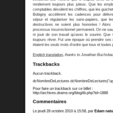
rendement toujours plus juteux. Que les emp
comptables dévoilent les chiffres, que les guichet
Bobigny accélèrent les cadences pour délivre
séjour et régulariser les sans-papiers, que le
destructives ne soient plus honorées ! Alors
processus insurrectionnel permanent. On ne sau
ni jouir de son travail qu'avec le sourire. Qu
toujours rêver. Fut une époque où prendre ses 
étaient les seuls mots d'ordre que tous et toutes
English translation
,
thanks to Jonathan Buchsb
Trackbacks
Aucun trackback.
dcNombreDeLectures dcNombreDeLectures("upd
Pour faire un trackback sur ce billet :
http://archives.drame.org/blog/tb.php?id=1888
Commentaires
Le jeudi 28 octobre 2010 à 15:58, par
Edam natu