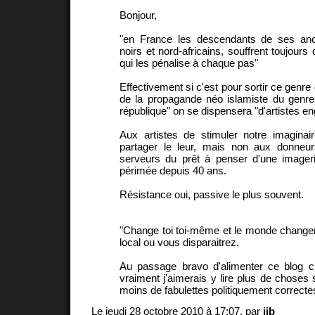
Bonjour,
"en France les descendants de ses anc
noirs et nord-africains, souffrent toujours
qui les pénalise à chaque pas"
Effectivement si c'est pour sortir ce genre
de la propagande néo islamiste du genre
république" on se dispensera "d'artistes e
Aux artistes de stimuler notre imaginai
partager le leur, mais non aux donneu
serveurs du prêt à penser d'une imageri
périmée depuis 40 ans.
Résistance oui, passive le plus souvent.
"Change toi toi-même et le monde changera"
local ou vous disparaitrez.
Au passage bravo d'alimenter ce blog c
vraiment j'aimerais y lire plus de choses 
moins de fabulettes politiquement correcte
Le jeudi 28 octobre 2010 à 17:07, par
jjb