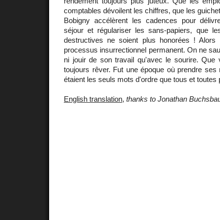
rendement toujours plus juteux. Que les emp
comptables dévoilent les chiffres, que les guichet
Bobigny accélèrent les cadences pour délivre
séjour et régulariser les sans-papiers, que le
destructives ne soient plus honorées ! Alors
processus insurrectionnel permanent. On ne sau
ni jouir de son travail qu'avec le sourire. Qu
toujours rêver. Fut une époque où prendre ses 
étaient les seuls mots d'ordre que tous et toutes
English translation
,
thanks to Jonathan Buchsb