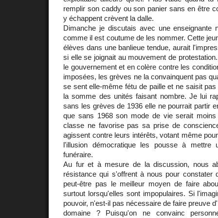
remplir son caddy ou son panier sans en être c
y échappent crèvent la dalle.
Dimanche je discutais avec une enseignante n
comme il est coutume de les nommer. Cette jeu
élèves dans une banlieue tendue, aurait l'impre
si elle se joignait au mouvement de protestation.
le gouvernement et en colère contre les conditions
imposées, les grèves ne la convainquent pas quant
se sent elle-même fétu de paille et ne saisit pas q
la somme des unités faisant nombre. Je lui r
sans les grèves de 1936 elle ne pourrait partir 
que sans 1968 son mode de vie serait moins 
classe ne favorise pas sa prise de conscience,
agissent contre leurs intérêts, votant même pou
l'illusion démocratique les pousse à mettre u
funéraire.
Au fur et à mesure de la discussion, nous 
résistance qui s'offrent à nous pour constater
peut-être pas le meilleur moyen de faire about
surtout lorsqu'elles sont impopulaires. Si l'imagi
pouvoir, n'est-il pas nécessaire de faire preuve d
domaine ? Puisqu'on ne convainc personne