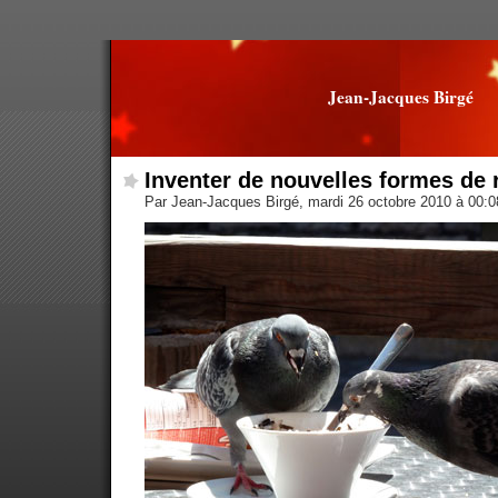
Jean-Jacques Birgé
Inventer de nouvelles formes de 
Par Jean-Jacques Birgé, mardi 26 octobre 2010 à 00: