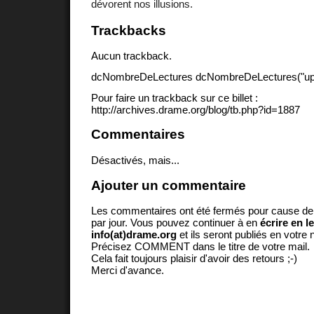
dévorent nos illusions.
Trackbacks
Aucun trackback.
dcNombreDeLectures dcNombreDeLectures("upd
Pour faire un trackback sur ce billet :
http://archives.drame.org/blog/tb.php?id=1887
Commentaires
Désactivés, mais...
Ajouter un commentaire
Les commentaires ont été fermés pour cause d
par jour. Vous pouvez continuer à en
écrire en l
info(at)drame.org
et ils seront publiés en votr
Précisez COMMENT dans le titre de votre mail.
Cela fait toujours plaisir d'avoir des retours ;-)
Merci d'avance.