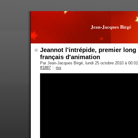
Jean-Jacques Birgé
Jeannot l'intrépide, premier lon
français d'animation
Par Jean-Jacques Birgé, lundi 25 octobre 2010 à 00:0
#1887
::
rss