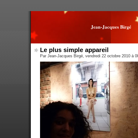
Jean-Jacques Birgé
Le plus simple appareil
Par Jean-Jacques Birgé, vendredi 22 octobre 2010 à 