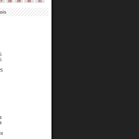
27
28
29
30
31
ois
5
5
25
4
4
24