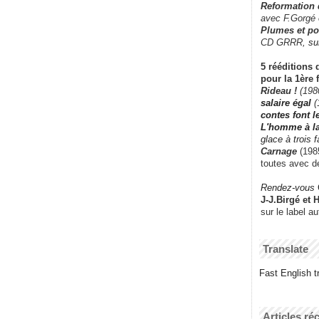
Reformation
avec F.Gorgé
Plumes et po
CD GRRR,
su
5 rééditions 
pour la 1ère 
Rideau !
(198
salaire égal
(
contes font 
L'homme à l
glace à trois 
Carnage
(1985
toutes avec d
Rendez-vous
J-J.Birgé et 
sur le label a
Translate
Fast English tr
Articles ré