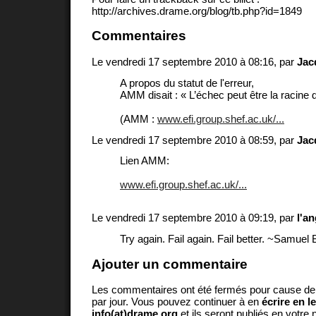
http://archives.drame.org/blog/tb.php?id=1849
Commentaires
Le vendredi 17 septembre 2010 à 08:16, par
Jac
A propos du statut de l'erreur,
AMM disait : « L’échec peut être la racine
(AMM :
www.efi.group.shef.ac.uk/...
Le vendredi 17 septembre 2010 à 08:59, par
Jac
Lien AMM:
www.efi.group.shef.ac.uk/...
Le vendredi 17 septembre 2010 à 09:19, par
l'an
Try again. Fail again. Fail better. ~Samuel 
Ajouter un commentaire
Les commentaires ont été fermés pour cause d
par jour. Vous pouvez continuer à en
écrire en l
info(at)drame.org
et ils seront publiés en votr