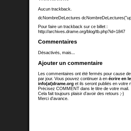
Aucun trackback.
dcNombreDeLectures dcNombreDeLectures("upd
Pour faire un trackback sur ce billet :
http://archives.drame.org/blog/tb.php?id=1847
Commentaires
Désactivés, mais...
Ajouter un commentaire
Les commentaires ont été fermés pour cause d
par jour. Vous pouvez continuer à en
écrire en l
info(at)drame.org
et ils seront publiés en votr
Précisez COMMENT dans le titre de votre mail.
Cela fait toujours plaisir d'avoir des retours ;-)
Merci d'avance.