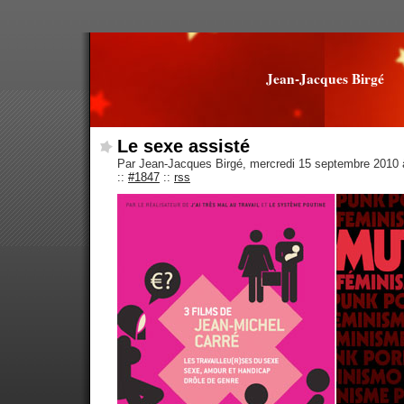
Jean-Jacques Birgé
Le sexe assisté
Par Jean-Jacques Birgé, mercredi 15 septembre 2010
::
#1847
::
rss