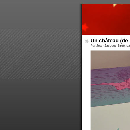
Un château (de
Par Jean-Jacques Birgé, s