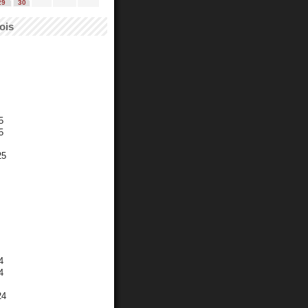
29
30
ois
5
5
25
4
4
24