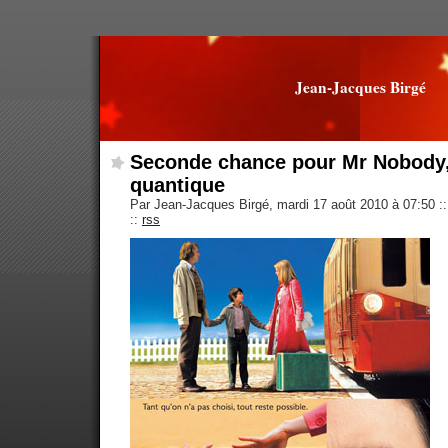
Jean-Jacques Birgé
Seconde chance pour Mr Nobody,
quantique
Par Jean-Jacques Birgé, mardi 17 août 2010 à 07:50
::
::
rss