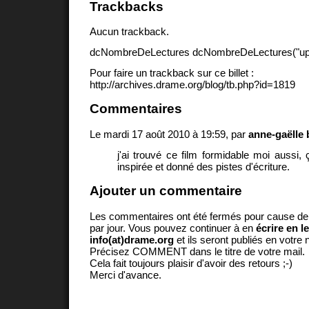
Trackbacks
Aucun trackback.
dcNombreDeLectures dcNombreDeLectures("upd
Pour faire un trackback sur ce billet :
http://archives.drame.org/blog/tb.php?id=1819
Commentaires
Le mardi 17 août 2010 à 19:59, par
anne-gaëlle 
j'ai trouvé ce film formidable moi aussi
inspirée et donné des pistes d'écriture.
Ajouter un commentaire
Les commentaires ont été fermés pour cause d
par jour. Vous pouvez continuer à en
écrire en l
info(at)drame.org
et ils seront publiés en votr
Précisez COMMENT dans le titre de votre mail.
Cela fait toujours plaisir d'avoir des retours ;-)
Merci d'avance.