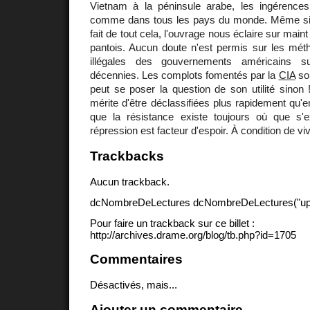
Vietnam à la péninsule arabe, les ingérenc
comme dans tous les pays du monde. Même si 
fait de tout cela, l'ouvrage nous éclaire sur maint
pantois. Aucun doute n'est permis sur les mé
illégales des gouvernements américains s
décennies. Les complots fomentés par la
CIA
son
peut se poser la question de son utilité sinon 
mérite d'être déclassifiées plus rapidement qu'e
que la résistance existe toujours où que s'ex
répression est facteur d'espoir. À condition de vi
Trackbacks
Aucun trackback.
dcNombreDeLectures dcNombreDeLectures("upd
Pour faire un trackback sur ce billet :
http://archives.drame.org/blog/tb.php?id=1705
Commentaires
Désactivés, mais...
Ajouter un commentaire