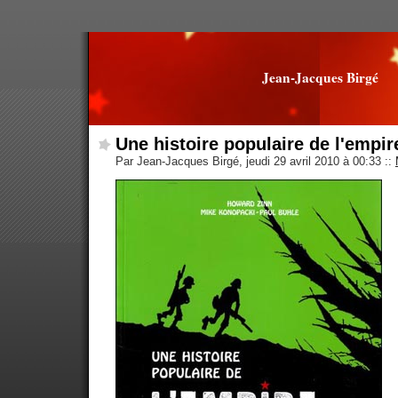
Jean-Jacques Birgé
Une histoire populaire de l'empir
Par Jean-Jacques Birgé, jeudi 29 avril 2010 à 00:33
::