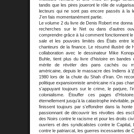
tandis que les pires joueront le rôle de vulgari
lecteurs qui ne sont pas encore passés à la le
J'en fais momentanément partie.
Le volume 2 du livre de Denis Robert me donna 
recherches sur le Net ou dans d'autres ouvr
comprendre grâce à lui comment fonctionnent le 
sale et les pouvoirs limités des États entre 
chanteurs de la finance. Le résumé illustré de 
collaboration avec le dessinateur Mike Konopac
Buhle, tient plus du livre d'histoire en bandes 
mérite de révéler des pans cachés ou mé
américaine, depuis le massacre des Indiens à
1980 lors de la chute du Shah d'Iran. On recon
politique expansionniste américaine n'a pas chan
s'appuyant toujours sur le crime, le parjure, l'in
colonialisme. Étouffer ces pages d'Histoire
éternellement jusqu'à la catastrophe inévitable, 
finissent toujours par s'effondrer dans la honte
passionnant de découvrir les révoltes des es
des Noirs contre le racisme et pour les droits civ
ouvriers et des syndicalistes contre le Capita
contre le patriarcat, les guerres incessantes de 