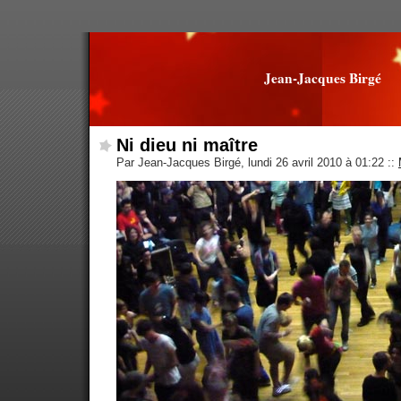
Jean-Jacques Birgé
Ni dieu ni maître
Par Jean-Jacques Birgé, lundi 26 avril 2010 à 01:22
::