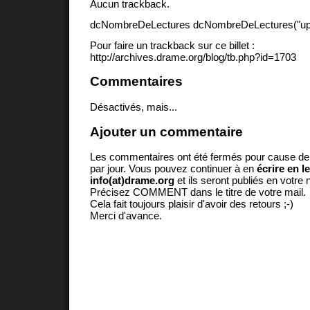
Aucun trackback.
dcNombreDeLectures dcNombreDeLectures("upd
Pour faire un trackback sur ce billet :
http://archives.drame.org/blog/tb.php?id=1703
Commentaires
Désactivés, mais...
Ajouter un commentaire
Les commentaires ont été fermés pour cause d
par jour. Vous pouvez continuer à en
écrire en l
info(at)drame.org
et ils seront publiés en votr
Précisez COMMENT dans le titre de votre mail.
Cela fait toujours plaisir d'avoir des retours ;-)
Merci d'avance.