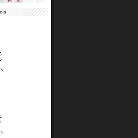
28
29
30
ois
5
5
25
4
4
24