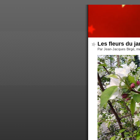
Les fleurs du j
Par Jean-Jacques Birgé, me