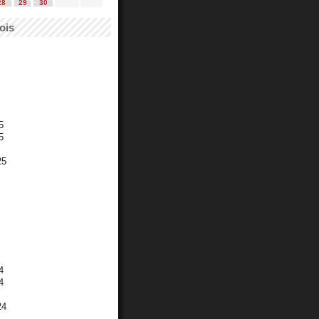
28
29
30
ois
5
5
25
4
4
24