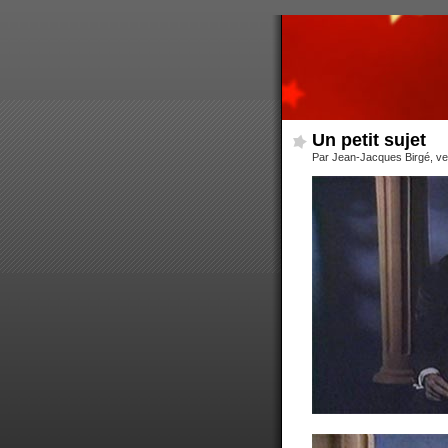
Un petit sujet
Par Jean-Jacques Birgé, v