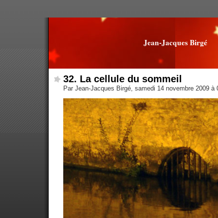
Jean-Jacques Birgé
32. La cellule du sommeil
Par Jean-Jacques Birgé, samedi 14 novembre 2009 à